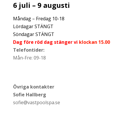
6 juli – 9 augusti
Måndag – Fredag 10-18
Lördagar STÄNGT
Söndagar STÄNGT
Dag före röd dag stänger vi
klockan 15.00
Telefontider:
Mån-Fre: 09-18
Övriga kontakter
Sofie Hallberg
sofie@vastpoolspa.se