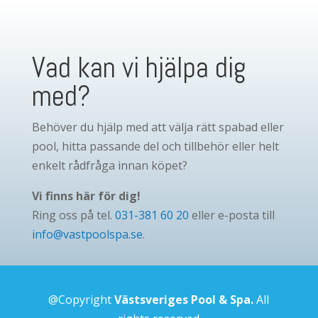
Vad kan vi hjälpa dig
med?
Behöver du hjälp med att välja rätt spabad eller
pool, hitta passande del och tillbehör eller helt
enkelt rådfråga innan köpet?
Vi finns här för dig!
Ring oss på tel.
031-381 60 20
eller e-posta till
info@vastpoolspa.se
.
@Copyright
Västsveriges Pool & Spa.
All