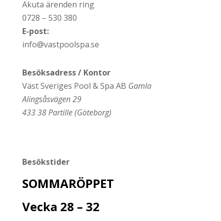
Akuta ärenden ring
0728 – 530 380
E-post:
info@vastpoolspa.se
Besöksadress / Kontor
Väst Sveriges Pool & Spa AB
Gamla
Alingsåsvägen 29
433 38 Partille (Göteborg)
Besökstider
SOMMARÖPPET
Vecka 28 – 32