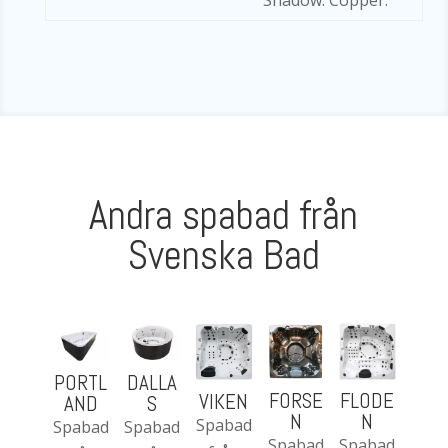
Shadow. Copper.
Andra spabad från
Svenska Bad
PORTL
DALLA
FORSE
FLODE
VIKEN
AND
S
N
N
Spabad
Spabad
Spabad
Spabad
Spabad