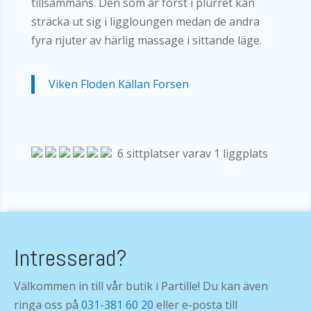
tillsammans. Den som är först i plurret kan
sträcka ut sig i liggloungen medan de andra
fyra njuter av härlig massage i sittande läge.
Viken Floden Källan Forsen
6
sittplatser varav 1 liggplats
Intresserad?
Välkommen in till vår butik i Partille! Du kan även
ringa oss på
031-381 60 20
eller e-posta till