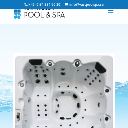
+46 (0)31 381 60 20
info@vastpoolspa.se