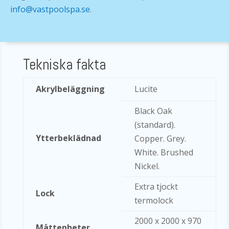
info@vastpoolspa.se
.
Tekniska fakta
Akrylbeläggning
Lucite
Black Oak
(standard).
Ytterbeklädnad
Copper. Grey.
White. Brushed
Nickel.
Extra tjockt
Lock
termolock
2000 x 2000 x 970
Måttenheter