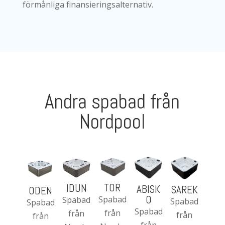
förmånliga finansieringsalternativ.
Andra spabad från
Nordpool
TOR
IDUN
ABISK
SAREK
ODEN
O
Spabad
Spabad
Spabad
Spabad
Spabad
från
från
från
från
från