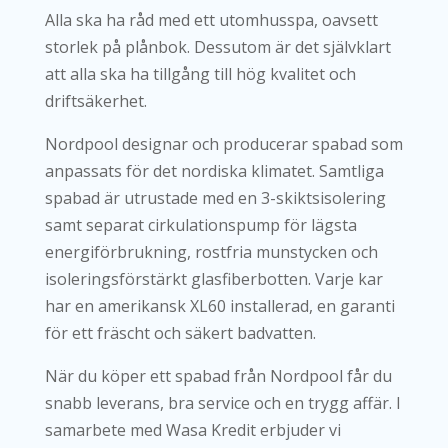
Alla ska ha råd med ett utomhusspa, oavsett
storlek på plånbok. Dessutom är det självklart
att alla ska ha tillgång till hög kvalitet och
driftsäkerhet.
Nordpool designar och producerar spabad som
anpassats för det nordiska klimatet. Samtliga
spabad är utrustade med en 3-skiktsisolering
samt separat cirkulationspump för lägsta
energiförbrukning, rostfria munstycken och
isoleringsförstärkt glasfiberbotten. Varje kar
har en amerikansk XL60 installerad, en garanti
för ett fräscht och säkert badvatten.
När du köper ett spabad från Nordpool får du
snabb leverans, bra service och en trygg affär. I
samarbete med Wasa Kredit erbjuder vi