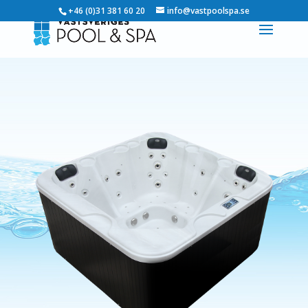
+46 (0)31 381 60 20
info@vastpoolspa.se