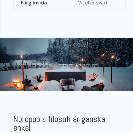
Färg insida
Vit eller svart
Nordpools filosofi är ganska
enkel