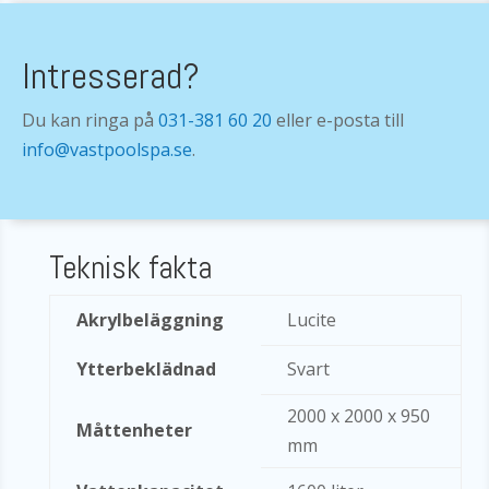
Intresserad?
Du kan ringa på
031-381 60 20
eller e-posta till
info@vastpoolspa.se
.
Teknisk fakta
Akrylbeläggning
Lucite
Ytterbeklädnad
Svart
2000 x 2000 x 950
Måttenheter
mm